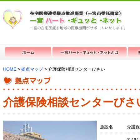
HOME
>
拠点マップ
> 介護保険相談センターびさい
介護保険相談センターびさ
施設名
介護保
〒494-